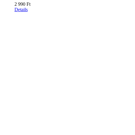
2 990
Ft
Details