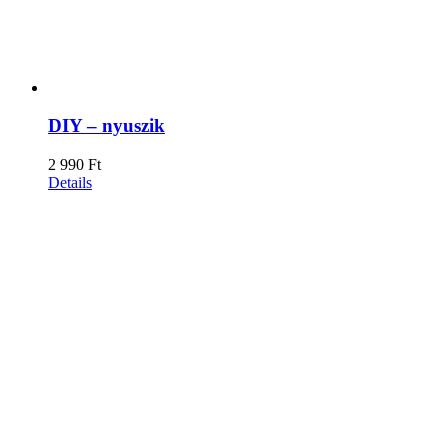
DIY – nyuszik
2 990
Ft
Details