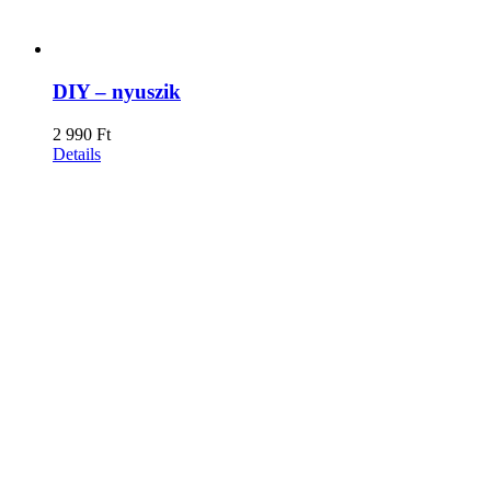
DIY – nyuszik
2 990
Ft
Details