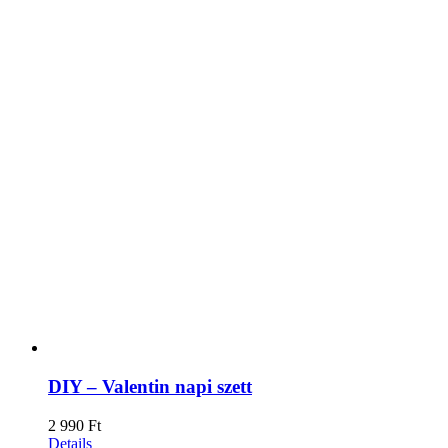
DIY – Valentin napi szett
2 990
Ft
Details