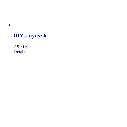
DIY – nyuszik
2 990
Ft
Details