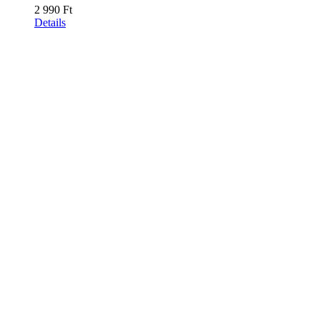
2 990
Ft
Details